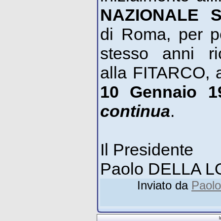
NAZIONALE 
di Roma, per 
stesso anni ric
alla FITARCO, af
10 Gennaio 1
continua
.
Il Presidente
Paolo DELLA 
Inviato da
Paolo