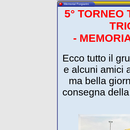
Memorial Forgiarini
5° TORNEO 
TRI
- MEMORIA
Ecco tutto il g
e alcuni amici 
ma bella giorn
consegna della