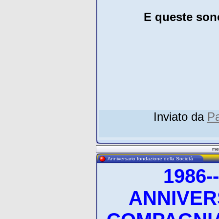
E queste son
Inviato da
Pa
mer
Anniversario fondazione della Società
1986--
ANNIVER