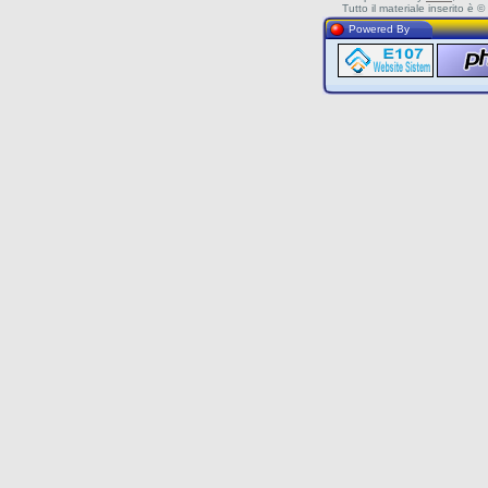
Tutto il materiale inserito è
Powered By