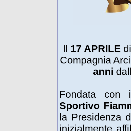
Il
17 APRILE
di
Compagnia Arcier
anni
dal
Fondata con 
Sportivo Fia
la Presidenza d
inizialmente affi